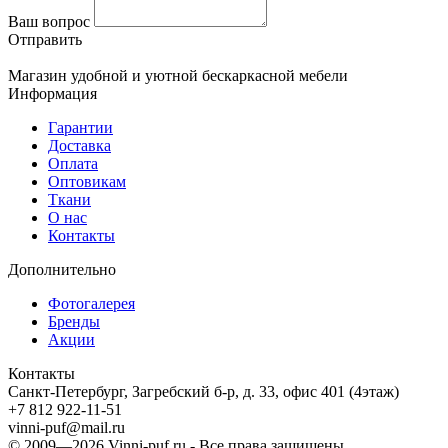
Ваш вопрос
Отправить
Магазин удобной и уютной бескаркасной мебели
Информация
Гарантии
Доставка
Оплата
Оптовикам
Ткани
О нас
Контакты
Дополнительно
Фотогалерея
Бренды
Акции
Контакты
Санкт-Петербург, Загребский б-р, д. 33, офис 401 (4этаж)
+7 812 922-11-51
vinni-puf@mail.ru
© 2009—2026
Vinni-puf.ru
- Все права защищены.