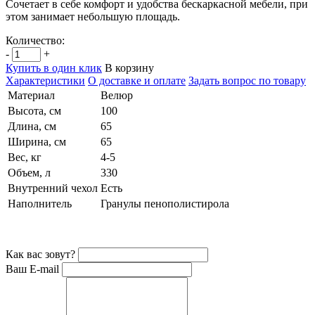
Сочетает в себе комфорт и удобства бескаркасной мебели, при
этом занимает небольшую площадь.
Количество:
-
+
Купить в один клик
В корзину
Характеристики
О доставке и оплате
Задать вопрос по товару
Материал
Велюр
Высота, см
100
Длина, см
65
Ширина, см
65
Вес, кг
4-5
Объем, л
330
Внутренний чехол
Есть
Наполнитель
Гранулы пенополистирола
Как вас зовут?
Ваш E-mail