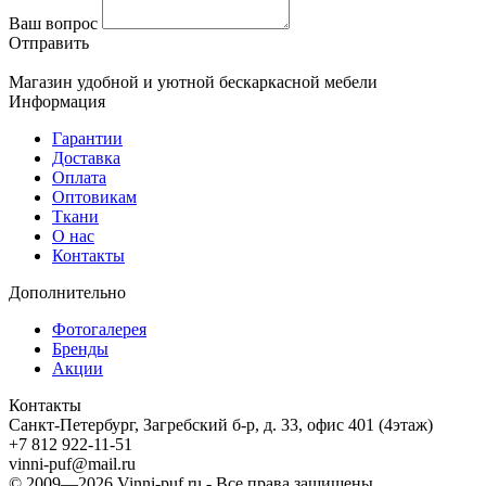
Ваш вопрос
Отправить
Магазин удобной и уютной бескаркасной мебели
Информация
Гарантии
Доставка
Оплата
Оптовикам
Ткани
О нас
Контакты
Дополнительно
Фотогалерея
Бренды
Акции
Контакты
Санкт-Петербург, Загребский б-р, д. 33, офис 401 (4этаж)
+7 812 922-11-51
vinni-puf@mail.ru
© 2009—2026
Vinni-puf.ru
- Все права защищены.