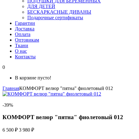
ПОДУШКИ ДЛЯ БЕРЕМЕННЫХ
ДЛЯ ДЕТЕЙ
БЕСКАРКАСНЫЕ ДИВАНЫ
Подарочные сертификаты
Гарантии
Доставка
Оплата
Оптовикам
Ткани
О нас
Контакты
0
В корзине пусто!
Главная
КОМФОРТ велюр "пятна" фиолетовый 012
-39%
КОМФОРТ велюр "пятна" фиолетовый 012
6 500 ₽
3 980 ₽