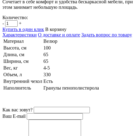
Сочетает в себе комфорт и удобства бескаркасной мебели, при
этом занимает небольшую площадь.
Количество:
-
+
Купить в один клик
В корзину
Характеристики
О доставке и оплате
Задать вопрос по товару
Материал
Велюр
Высота, см
100
Длина, см
65
Ширина, см
65
Вес, кг
4-5
Объем, л
330
Внутренний чехол
Есть
Наполнитель
Гранулы пенополистирола
Как вас зовут?
Ваш E-mail