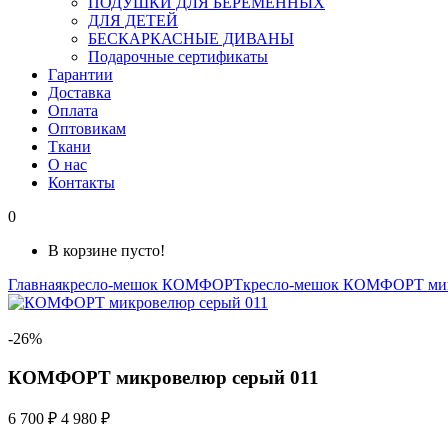
ПОДУШКИ ДЛЯ БЕРЕМЕННЫХ
ДЛЯ ДЕТЕЙ
БЕСКАРКАСНЫЕ ДИВАНЫ
Подарочные сертификаты
Гарантии
Доставка
Оплата
Оптовикам
Ткани
О нас
Контакты
0
В корзине пусто!
Главная
кресло-мешок КОМФОРТ
кресло-мешок КОМФОРТ ми
-26%
КОМФОРТ микровелюр серый 011
6 700 ₽
4 980 ₽