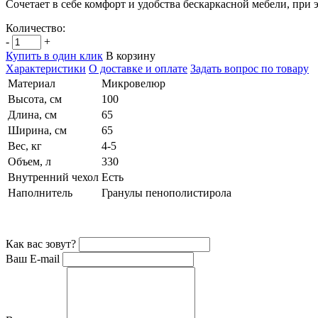
Сочетает в себе комфорт и удобства бескаркасной мебели, при
Количество:
-
+
Купить в один клик
В корзину
Характеристики
О доставке и оплате
Задать вопрос по товару
Материал
Микровелюр
Высота, см
100
Длина, см
65
Ширина, см
65
Вес, кг
4-5
Объем, л
330
Внутренний чехол
Есть
Наполнитель
Гранулы пенополистирола
Как вас зовут?
Ваш E-mail