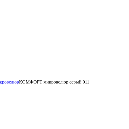
кровелюр
КОМФОРТ микровелюр серый 011