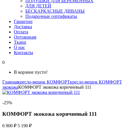
ПОДУШКИ ДЛЯ БЕРЕМЕННЫХ
ДЛЯ ДЕТЕЙ
БЕСКАРКАСНЫЕ ДИВАНЫ
Подарочные сертификаты
Гарантии
Доставка
Оплата
Оптовикам
Ткани
О нас
Контакты
0
В корзине пусто!
Главная
кресло-мешок КОМФОРТ
кресло-мешок КОМФОРТ
экокожа
КОМФОРТ экокожа коричневый 111
-25%
КОМФОРТ экокожа коричневый 111
6 900 ₽
5 190 ₽