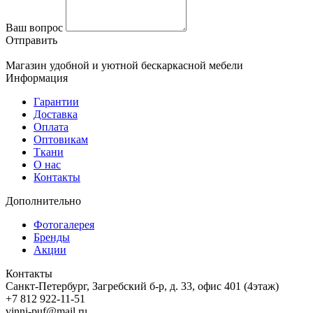
Ваш вопрос
Отправить
Магазин удобной и уютной бескаркасной мебели
Информация
Гарантии
Доставка
Оплата
Оптовикам
Ткани
О нас
Контакты
Дополнительно
Фотогалерея
Бренды
Акции
Контакты
Санкт-Петербург, Загребский б-р, д. 33, офис 401 (4этаж)
+7 812 922-11-51
vinni-puf@mail.ru