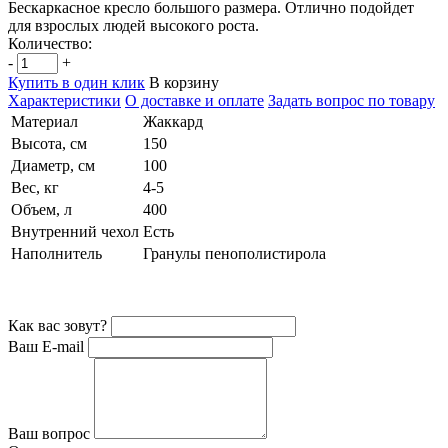
Бескаркасное кресло большого размера. Отлично подойдет
для взрослых людей высокого роста.
Количество:
-
+
Купить в один клик
В корзину
Характеристики
О доставке и оплате
Задать вопрос по товару
Материал
Жаккард
Высота, см
150
Диаметр, см
100
Вес, кг
4-5
Объем, л
400
Внутренний чехол
Есть
Наполнитель
Гранулы пенополистирола
Как вас зовут?
Ваш E-mail
Ваш вопрос