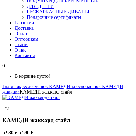
ПОДУШКИ ДЛЯ БЕРЕМЕННЫХ
ДЛЯ ДЕТЕЙ
БЕСКАРКАСНЫЕ ДИВАНЫ
Подарочные сертификаты
Гарантии
Доставка
Оплата
Оптовикам
Ткани
О нас
Контакты
0
В корзине пусто!
Главная
кресло-мешок КАМЕДИ
кресло-мешок КАМЕДИ
жаккард
КАМЕДИ жаккард стайл
-7%
КАМЕДИ жаккард стайл
5 980 ₽
5 590 ₽