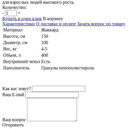
для взрослых людей высокого роста.
Количество:
-
+
Купить в один клик
В корзину
Характеристики
О доставке и оплате
Задать вопрос по товару
Материал
Жаккард
Высота, см
150
Диаметр, см
100
Вес, кг
4-5
Объем, л
400
Внутренний чехол
Есть
Наполнитель
Гранулы пенополистирола
Как вас зовут?
Ваш E-mail
Ваш вопрос
Отправить