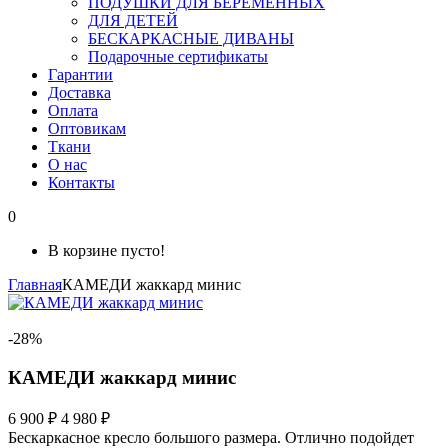
ПОДУШКИ ДЛЯ БЕРЕМЕННЫХ
ДЛЯ ДЕТЕЙ
БЕСКАРКАСНЫЕ ДИВАНЫ
Подарочные сертификаты
Гарантии
Доставка
Оплата
Оптовикам
Ткани
О нас
Контакты
0
В корзине пусто!
Главная
КАМЕДИ жаккард минис
-28%
КАМЕДИ жаккард минис
6 900 ₽
4 980 ₽
Бескаркасное кресло большого размера. Отлично подойдет