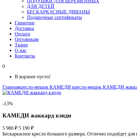
ПОДУШКИ ДЛЯ БЕРЕМЕННЫХ
ДЛЯ ДЕТЕЙ
БЕСКАРКАСНЫЕ ДИВАНЫ
Подарочные сертификаты
Гарантии
Доставка
Оплата
Оптовикам
Ткани
О нас
Контакты
0
В корзине пусто!
Главная
кресло-мешок КАМЕДИ
кресло-мешок КАМЕДИ жакк
-13%
КАМЕДИ жаккард кэнди
5 980 ₽
5 190 ₽
Бескаркасное кресло большого размера. Отлично подойдет для 