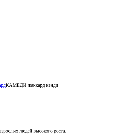
ард
КАМЕДИ жаккард кэнди
взрослых людей высокого роста.