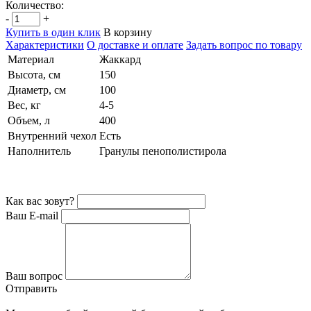
Количество:
-
+
Купить в один клик
В корзину
Характеристики
О доставке и оплате
Задать вопрос по товару
Материал
Жаккард
Высота, см
150
Диаметр, см
100
Вес, кг
4-5
Объем, л
400
Внутренний чехол
Есть
Наполнитель
Гранулы пенополистирола
Как вас зовут?
Ваш E-mail
Ваш вопрос
Отправить