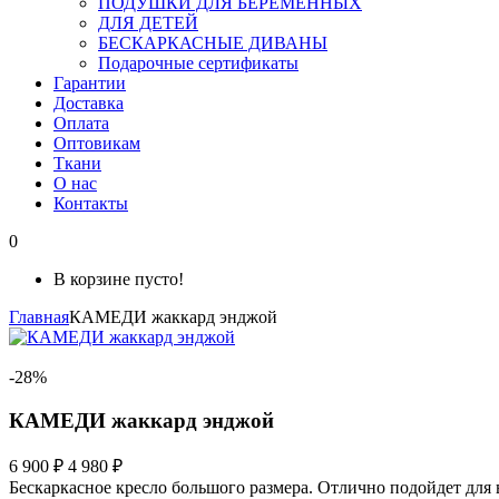
ПОДУШКИ ДЛЯ БЕРЕМЕННЫХ
ДЛЯ ДЕТЕЙ
БЕСКАРКАСНЫЕ ДИВАНЫ
Подарочные сертификаты
Гарантии
Доставка
Оплата
Оптовикам
Ткани
О нас
Контакты
0
В корзине пусто!
Главная
КАМЕДИ жаккард энджой
-28%
КАМЕДИ жаккард энджой
6 900 ₽
4 980 ₽
Бескаркасное кресло большого размера. Отлично подойдет для 