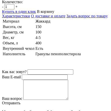
Количество:
-
+
Купить в один клик
В корзину
Характеристики
О доставке и оплате
Задать вопрос по товару
Материал
Жаккард
Высота, см
150
Диаметр, см
100
Вес, кг
4-5
Объем, л
400
Внутренний чехол
Есть
Наполнитель
Гранулы пенополистирола
Как вас зовут?
Ваш E-mail
Ваш вопрос
Отправить