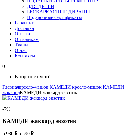
ПОДУШКИ ДЛЯ БЕРЕМЕННЫХ
ДЛЯ ДЕТЕЙ
БЕСКАРКАСНЫЕ ДИВАНЫ
Подарочные сертификаты
Гарантии
Доставка
Оплата
Оптовикам
Ткани
О нас
Контакты
0
В корзине пусто!
Главная
кресло-мешок КАМЕДИ
кресло-мешок КАМЕДИ
жаккард
КАМЕДИ жаккард экзотик
-7%
КАМЕДИ жаккард экзотик
5 980 ₽
5 590 ₽