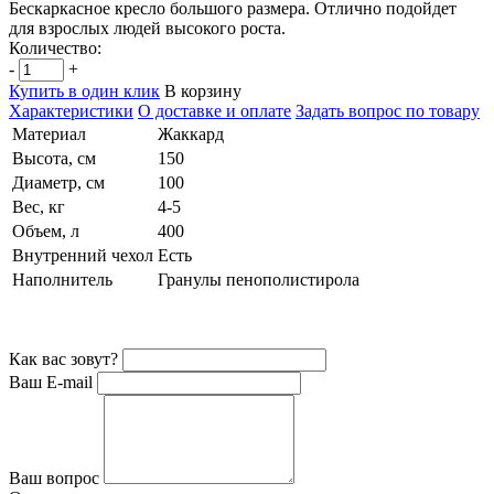
Бескаркасное кресло большого размера. Отлично подойдет
для взрослых людей высокого роста.
Количество:
-
+
Купить в один клик
В корзину
Характеристики
О доставке и оплате
Задать вопрос по товару
Материал
Жаккард
Высота, см
150
Диаметр, см
100
Вес, кг
4-5
Объем, л
400
Внутренний чехол
Есть
Наполнитель
Гранулы пенополистирола
Как вас зовут?
Ваш E-mail
Ваш вопрос