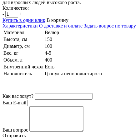
для взрослых людей высокого роста.
Количество:
-
+
Купить в один клик
В корзину
Характеристики
О доставке и оплате
Задать вопрос по товару
Материал
Велюр
Высота, см
150
Диаметр, см
100
Вес, кг
4-5
Объем, л
400
Внутренний чехол
Есть
Наполнитель
Гранулы пенополистирола
Как вас зовут?
Ваш E-mail
Ваш вопрос
Отправить