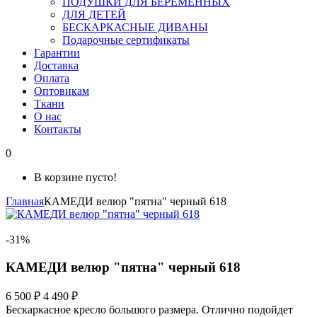
ПОДУШКИ ДЛЯ БЕРЕМЕННЫХ
ДЛЯ ДЕТЕЙ
БЕСКАРКАСНЫЕ ДИВАНЫ
Подарочные сертификаты
Гарантии
Доставка
Оплата
Оптовикам
Ткани
О нас
Контакты
0
В корзине пусто!
Главная
КАМЕДИ велюр "пятна" черный 618
-31%
КАМЕДИ велюр "пятна" черный 618
6 500 ₽
4 490 ₽
Бескаркасное кресло большого размера. Отлично подойдет