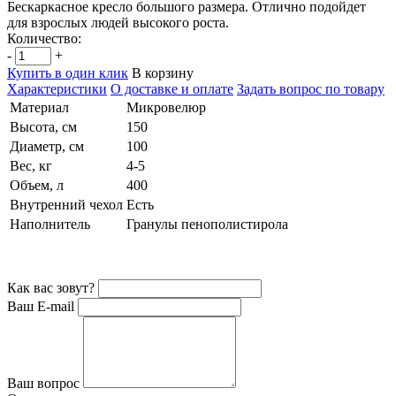
Бескаркасное кресло большого размера. Отлично подойдет
для взрослых людей высокого роста.
Количество:
-
+
Купить в один клик
В корзину
Характеристики
О доставке и оплате
Задать вопрос по товару
Материал
Микровелюр
Высота, см
150
Диаметр, см
100
Вес, кг
4-5
Объем, л
400
Внутренний чехол
Есть
Наполнитель
Гранулы пенополистирола
Как вас зовут?
Ваш E-mail
Ваш вопрос