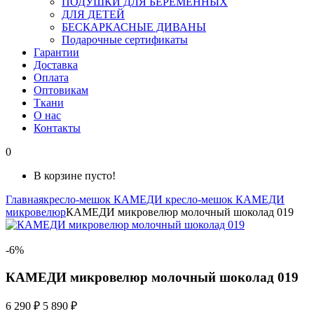
ПОДУШКИ ДЛЯ БЕРЕМЕННЫХ
ДЛЯ ДЕТЕЙ
БЕСКАРКАСНЫЕ ДИВАНЫ
Подарочные сертификаты
Гарантии
Доставка
Оплата
Оптовикам
Ткани
О нас
Контакты
0
В корзине пусто!
Главная
кресло-мешок КАМЕДИ
кресло-мешок КАМЕДИ
микровелюр
КАМЕДИ микровелюр молочный шоколад 019
-6%
КАМЕДИ микровелюр молочный шоколад 019
6 290 ₽
5 890 ₽