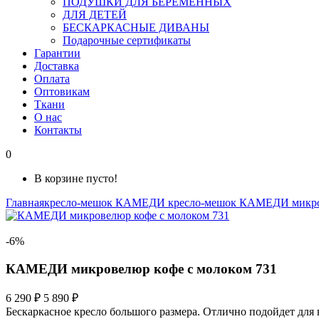
ПОДУШКИ ДЛЯ БЕРЕМЕННЫХ
ДЛЯ ДЕТЕЙ
БЕСКАРКАСНЫЕ ДИВАНЫ
Подарочные сертификаты
Гарантии
Доставка
Оплата
Оптовикам
Ткани
О нас
Контакты
0
В корзине пусто!
Главная
кресло-мешок КАМЕДИ
кресло-мешок КАМЕДИ микр
-6%
КАМЕДИ микровелюр кофе с молоком 731
6 290 ₽
5 890 ₽
Бескаркасное кресло большого размера. Отлично подойдет для 