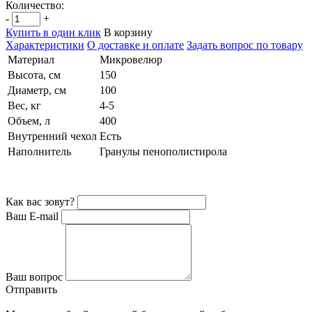
Количество:
-
+
Купить в один клик
В корзину
Характеристики
О доставке и оплате
Задать вопрос по товару
Материал
Микровелюр
Высота, см
150
Диаметр, см
100
Вес, кг
4-5
Объем, л
400
Внутренний чехол
Есть
Наполнитель
Гранулы пенополистирола
Как вас зовут?
Ваш E-mail
Ваш вопрос
Отправить