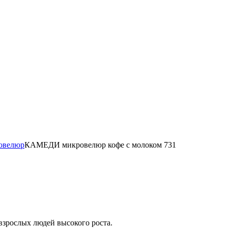
овелюр
КАМЕДИ микровелюр кофе с молоком 731
взрослых людей высокого роста.