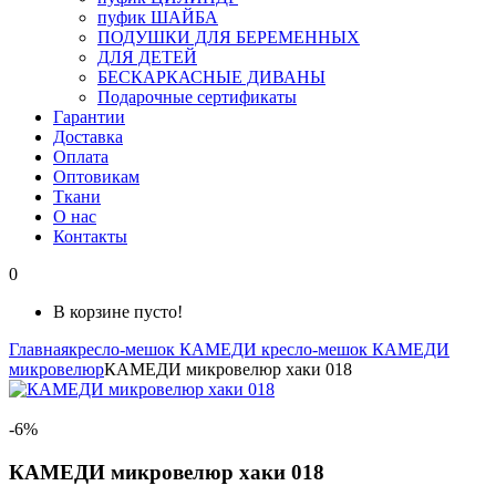
пуфик ШАЙБА
ПОДУШКИ ДЛЯ БЕРЕМЕННЫХ
ДЛЯ ДЕТЕЙ
БЕСКАРКАСНЫЕ ДИВАНЫ
Подарочные сертификаты
Гарантии
Доставка
Оплата
Оптовикам
Ткани
О нас
Контакты
0
В корзине пусто!
Главная
кресло-мешок КАМЕДИ
кресло-мешок КАМЕДИ
микровелюр
КАМЕДИ микровелюр хаки 018
-6%
КАМЕДИ микровелюр хаки 018