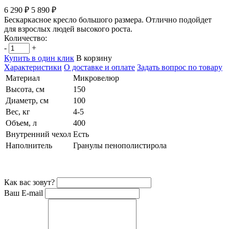
6 290 ₽
5 890 ₽
Бескаркасное кресло большого размера. Отлично подойдет
для взрослых людей высокого роста.
Количество:
-
+
Купить в один клик
В корзину
Характеристики
О доставке и оплате
Задать вопрос по товару
Материал
Микровелюр
Высота, см
150
Диаметр, см
100
Вес, кг
4-5
Объем, л
400
Внутренний чехол
Есть
Наполнитель
Гранулы пенополистирола
Как вас зовут?
Ваш E-mail