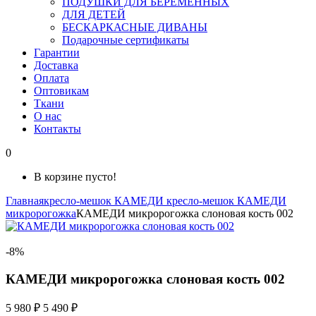
ПОДУШКИ ДЛЯ БЕРЕМЕННЫХ
ДЛЯ ДЕТЕЙ
БЕСКАРКАСНЫЕ ДИВАНЫ
Подарочные сертификаты
Гарантии
Доставка
Оплата
Оптовикам
Ткани
О нас
Контакты
0
В корзине пусто!
Главная
кресло-мешок КАМЕДИ
кресло-мешок КАМЕДИ
микророгожка
КАМЕДИ микророгожка слоновая кость 002
-8%
КАМЕДИ микророгожка слоновая кость 002
5 980 ₽
5 490 ₽