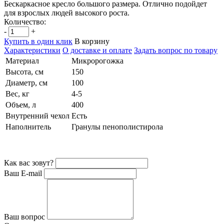
Бескаркасное кресло большого размера. Отлично подойдет
для взрослых людей высокого роста.
Количество:
-
+
Купить в один клик
В корзину
Характеристики
О доставке и оплате
Задать вопрос по товару
Материал
Микророгожка
Высота, см
150
Диаметр, см
100
Вес, кг
4-5
Объем, л
400
Внутренний чехол
Есть
Наполнитель
Гранулы пенополистирола
Как вас зовут?
Ваш E-mail
Ваш вопрос