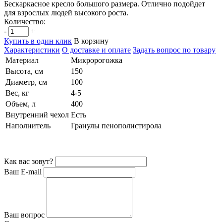
Бескаркасное кресло большого размера. Отлично подойдет
для взрослых людей высокого роста.
Количество:
-
+
Купить в один клик
В корзину
Характеристики
О доставке и оплате
Задать вопрос по товару
Материал
Микророгожка
Высота, см
150
Диаметр, см
100
Вес, кг
4-5
Объем, л
400
Внутренний чехол
Есть
Наполнитель
Гранулы пенополистирола
Как вас зовут?
Ваш E-mail
Ваш вопрос