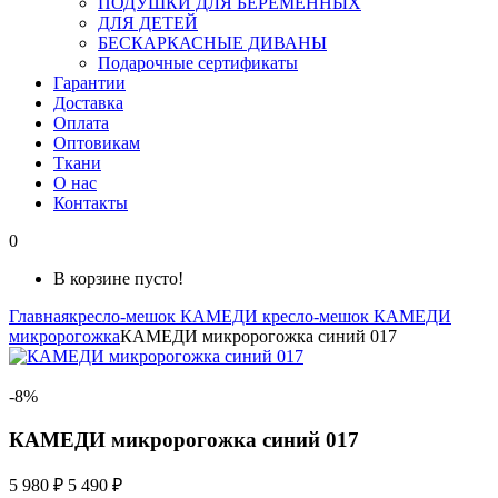
ПОДУШКИ ДЛЯ БЕРЕМЕННЫХ
ДЛЯ ДЕТЕЙ
БЕСКАРКАСНЫЕ ДИВАНЫ
Подарочные сертификаты
Гарантии
Доставка
Оплата
Оптовикам
Ткани
О нас
Контакты
0
В корзине пусто!
Главная
кресло-мешок КАМЕДИ
кресло-мешок КАМЕДИ
микророгожка
КАМЕДИ микророгожка синий 017
-8%
КАМЕДИ микророгожка синий 017
5 980 ₽
5 490 ₽