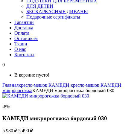
ПОДУШКИ ДЛЯ БЕРЕМЕННЫХ
ДЛЯ ДЕТЕЙ
БЕСКАРКАСНЫЕ ДИВАНЫ
Подарочные сертификаты
Гарантии
Доставка
Оплата
Оптовикам
Ткани
О нас
Контакты
0
В корзине пусто!
Главная
кресло-мешок КАМЕДИ
кресло-мешок КАМЕДИ
микророгожка
КАМЕДИ микророгожка бордовый 030
-8%
КАМЕДИ микророгожка бордовый 030
5 980 ₽
5 490 ₽