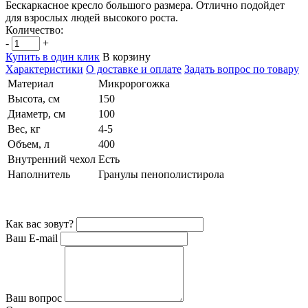
Бескаркасное кресло большого размера. Отлично подойдет
для взрослых людей высокого роста.
Количество:
-
+
Купить в один клик
В корзину
Характеристики
О доставке и оплате
Задать вопрос по товару
Материал
Микророгожка
Высота, см
150
Диаметр, см
100
Вес, кг
4-5
Объем, л
400
Внутренний чехол
Есть
Наполнитель
Гранулы пенополистирола
Как вас зовут?
Ваш E-mail
Ваш вопрос