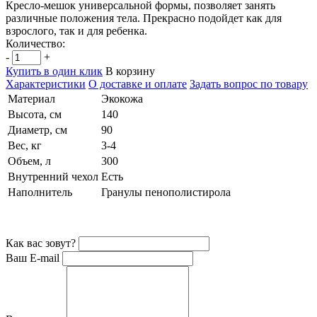
Кресло-мешок универсальной формы, позволяет занять
различные положения тела. Прекрасно подойдет как для
взрослого, так и для ребенка.
Количество:
-
+
Купить в один клик
В корзину
Характеристики
О доставке и оплате
Задать вопрос по товару
Материал
Экокожа
Высота, см
140
Диаметр, см
90
Вес, кг
3-4
Объем, л
300
Внутренний чехол
Есть
Наполнитель
Гранулы пенополистирола
Как вас зовут?
Ваш E-mail