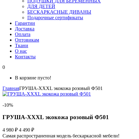
ПОДУШКИ ДЛЯ БЕРЕМЕННЫХ
ДЛЯ ДЕТЕЙ
БЕСКАРКАСНЫЕ ДИВАНЫ
Подарочные сертификаты
Гарантии
Доставка
Оплата
Оптовикам
Ткани
О нас
Контакты
0
В корзине пусто!
Главная
ГРУША-XXXL экокожа розовый Ф501
-10%
ГРУША-XXXL экокожа розовый Ф501
4 980 ₽
4 490 ₽
Самая распространенная модель бескаркасной мебели!