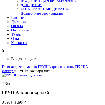
ПОДУШКИ ДЛЯ БЕРЕМЕННЫХ
ДЛЯ ДЕТЕЙ
БЕСКАРКАСНЫЕ ДИВАНЫ
Подарочные сертификаты
Гарантии
Доставка
Оплата
Оптовикам
Ткани
О нас
Контакты
0
В корзине пусто!
Главная
кресло-мешок ГРУША
кресло-мешок ГРУША
жаккард
ГРУША жаккард плэй
-13%
ГРУША жаккард плэй
3 890 ₽
3 390 ₽