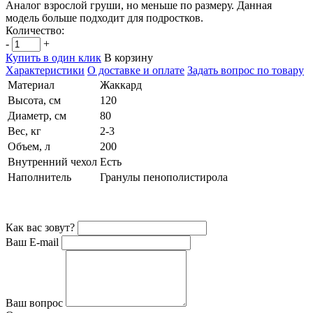
Аналог взрослой груши, но меньше по размеру. Данная
модель больше подходит для подростков.
Количество:
-
+
Купить в один клик
В корзину
Характеристики
О доставке и оплате
Задать вопрос по товару
Материал
Жаккард
Высота, см
120
Диаметр, см
80
Вес, кг
2-3
Объем, л
200
Внутренний чехол
Есть
Наполнитель
Гранулы пенополистирола
Как вас зовут?
Ваш E-mail
Ваш вопрос