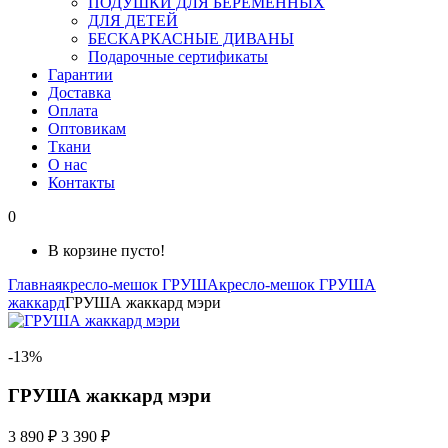
ПОДУШКИ ДЛЯ БЕРЕМЕННЫХ
ДЛЯ ДЕТЕЙ
БЕСКАРКАСНЫЕ ДИВАНЫ
Подарочные сертификаты
Гарантии
Доставка
Оплата
Оптовикам
Ткани
О нас
Контакты
0
В корзине пусто!
Главная
кресло-мешок ГРУША
кресло-мешок ГРУША
жаккард
ГРУША жаккард мэри
-13%
ГРУША жаккард мэри
3 890 ₽
3 390 ₽