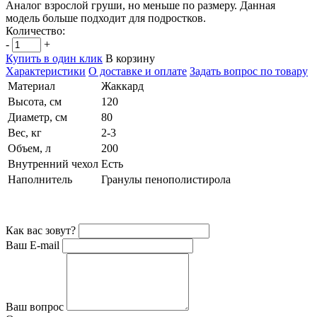
Аналог взрослой груши, но меньше по размеру. Данная
модель больше подходит для подростков.
Количество:
-
+
Купить в один клик
В корзину
Характеристики
О доставке и оплате
Задать вопрос по товару
Материал
Жаккард
Высота, см
120
Диаметр, см
80
Вес, кг
2-3
Объем, л
200
Внутренний чехол
Есть
Наполнитель
Гранулы пенополистирола
Как вас зовут?
Ваш E-mail
Ваш вопрос