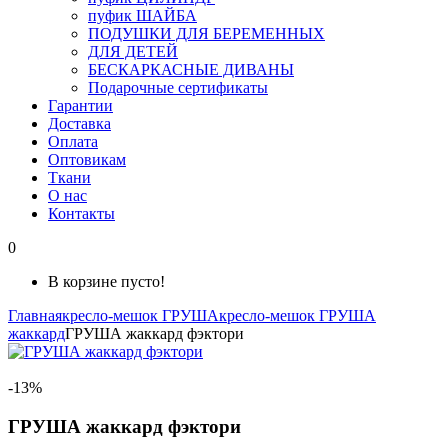
пуфик ШАЙБА
ПОДУШКИ ДЛЯ БЕРЕМЕННЫХ
ДЛЯ ДЕТЕЙ
БЕСКАРКАСНЫЕ ДИВАНЫ
Подарочные сертификаты
Гарантии
Доставка
Оплата
Оптовикам
Ткани
О нас
Контакты
0
В корзине пусто!
Главная
кресло-мешок ГРУША
кресло-мешок ГРУША
жаккард
ГРУША жаккард фэктори
-13%
ГРУША жаккард фэктори