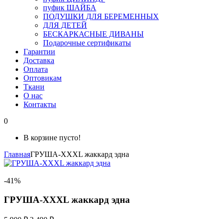
пуфик ШАЙБА
ПОДУШКИ ДЛЯ БЕРЕМЕННЫХ
ДЛЯ ДЕТЕЙ
БЕСКАРКАСНЫЕ ДИВАНЫ
Подарочные сертификаты
Гарантии
Доставка
Оплата
Оптовикам
Ткани
О нас
Контакты
0
В корзине пусто!
Главная
ГРУША-XXXL жаккард эдна
-41%
ГРУША-XXXL жаккард эдна