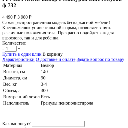
ф-732
4 490 ₽
3 980 ₽
Самая распространенная модель бескаркасной мебели!
Кресло-мешок универсальной формы, позволяет занять
различные положения тела. Прекрасно подойдет как для
взрослого, так и для ребенка.
Количество:
-
+
Купить в один клик
В корзину
Характеристики
О доставке и оплате
Задать вопрос по товару
Материал
Велюр
Высота, см
140
Диаметр, см
90
Вес, кг
3-4
Объем, л
300
Внутренний чехол
Есть
Наполнитель
Гранулы пенополистирола
Как вас зовут?