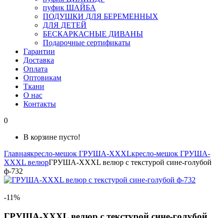
пуфик ШАЙБА
ПОДУШКИ ДЛЯ БЕРЕМЕННЫХ
ДЛЯ ДЕТЕЙ
БЕСКАРКАСНЫЕ ДИВАНЫ
Подарочные сертификаты
Гарантии
Доставка
Оплата
Оптовикам
Ткани
О нас
Контакты
0
В корзине пусто!
Главная
кресло-мешок ГРУША-XXXL
кресло-мешок ГРУША-
XXXL велюр
ГРУША-XXXL велюр с текстурой сине-голубой
ф-732
-11%
ГРУША-XXXL велюр с текстурой сине-голубой