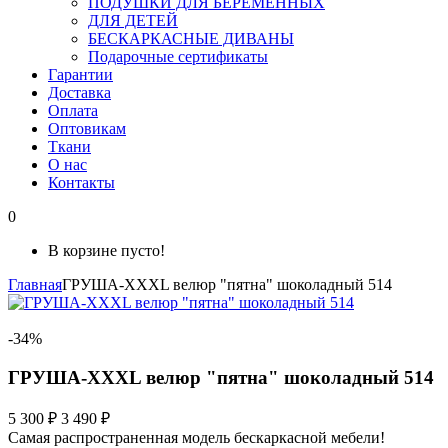
ПОДУШКИ ДЛЯ БЕРЕМЕННЫХ
ДЛЯ ДЕТЕЙ
БЕСКАРКАСНЫЕ ДИВАНЫ
Подарочные сертификаты
Гарантии
Доставка
Оплата
Оптовикам
Ткани
О нас
Контакты
0
В корзине пусто!
Главная
ГРУША-XXXL велюр "пятна" шоколадный 514
-34%
ГРУША-XXXL велюр "пятна" шоколадный 514
5 300 ₽
3 490 ₽
Самая распространенная модель бескаркасной мебели!