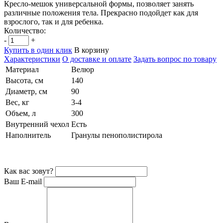
Кресло-мешок универсальной формы, позволяет занять
различные положения тела. Прекрасно подойдет как для
взрослого, так и для ребенка.
Количество:
-
+
Купить в один клик
В корзину
Характеристики
О доставке и оплате
Задать вопрос по товару
Материал
Велюр
Высота, см
140
Диаметр, см
90
Вес, кг
3-4
Объем, л
300
Внутренний чехол
Есть
Наполнитель
Гранулы пенополистирола
Как вас зовут?
Ваш E-mail