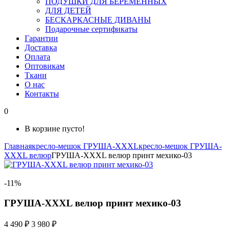
ПОДУШКИ ДЛЯ БЕРЕМЕННЫХ
ДЛЯ ДЕТЕЙ
БЕСКАРКАСНЫЕ ДИВАНЫ
Подарочные сертификаты
Гарантии
Доставка
Оплата
Оптовикам
Ткани
О нас
Контакты
0
В корзине пусто!
Главная
кресло-мешок ГРУША-XXXL
кресло-мешок ГРУША-
XXXL велюр
ГРУША-XXXL велюр принт мехико-03
-11%
ГРУША-XXXL велюр принт мехико-03
4 490 ₽
3 980 ₽