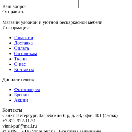
Ваш вопрос
Отправить
Магазин удобной и уютной бескаркасной мебели
Информация
Гарантии
Доставка
Оплата
Оптовикам
Ткани
О нас
Контакты
Дополнительно
Фотогалерея
Бренды
Акции
Контакты
Санкт-Петербург, Загребский б-р, д. 33, офис 401 (4этаж)
+7 812 922-11-51
vinni-puf@mail.ru
© 2009—2026
Vinni-puf.ru
- Все права защищены.