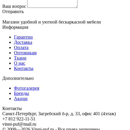
Ваш вопрос
Отправить
Магазин удобной и уютной бескаркасной мебели
Информация
Гарантии
Доставка
Оплата
Оптовикам
Ткани
О нас
Контакты
Дополнительно
Фотогалерея
Бренды
Акции
Контакты
Санкт-Петербург, Загребский б-р, д. 33, офис 401 (4этаж)
+7 812 922-11-51
vinni-puf@mail.ru
© 2009—2026
Vinni-puf.ru
- Все права защищены.