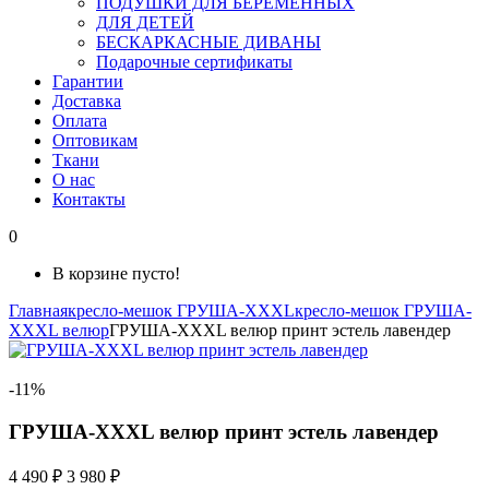
ПОДУШКИ ДЛЯ БЕРЕМЕННЫХ
ДЛЯ ДЕТЕЙ
БЕСКАРКАСНЫЕ ДИВАНЫ
Подарочные сертификаты
Гарантии
Доставка
Оплата
Оптовикам
Ткани
О нас
Контакты
0
В корзине пусто!
Главная
кресло-мешок ГРУША-XXXL
кресло-мешок ГРУША-
XXXL велюр
ГРУША-XXXL велюр принт эстель лавендер
-11%
ГРУША-XXXL велюр принт эстель лавендер
4 490 ₽
3 980 ₽