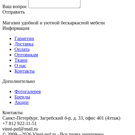
Ваш вопрос
Отправить
Магазин удобной и уютной бескаркасной мебели
Информация
Гарантии
Доставка
Оплата
Оптовикам
Ткани
О нас
Контакты
Дополнительно
Фотогалерея
Бренды
Акции
Контакты
Санкт-Петербург, Загребский б-р, д. 33, офис 401 (4этаж)
+7 812 922-11-51
vinni-puf@mail.ru
© 2009—2026
Vinni-puf.ru
- Все права защищены.