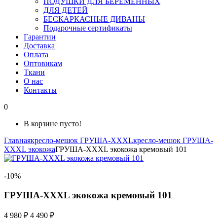
ПОДУШКИ ДЛЯ БЕРЕМЕННЫХ
ДЛЯ ДЕТЕЙ
БЕСКАРКАСНЫЕ ДИВАНЫ
Подарочные сертификаты
Гарантии
Доставка
Оплата
Оптовикам
Ткани
О нас
Контакты
0
В корзине пусто!
Главная
кресло-мешок ГРУША-XXXL
кресло-мешок ГРУША-
XXXL экокожа
ГРУША-XXXL экокожа кремовый 101
-10%
ГРУША-XXXL экокожа кремовый 101
4 980 ₽
4 490 ₽