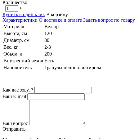
Количество:
-
+
Купить в один клик
В корзину
Характеристики
О доставке и оплате
Задать вопрос по товару
Материал
Велюр
Высота, см
120
Диаметр, см
80
Вес, кг
2-3
Объем, л
200
Внутренний чехол
Есть
Наполнитель
Гранулы пенополистирола
Как вас зовут?
Ваш E-mail
Ваш вопрос
Отправить