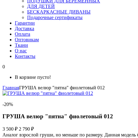
ПОДУШКИ ДЛЯ БЕРЕМЕННЫХ
ДЛЯ ДЕТЕЙ
БЕСКАРКАСНЫЕ ДИВАНЫ
Подарочные сертификаты
Гарантии
Доставка
Оплата
Оптовикам
Ткани
О нас
Контакты
0
В корзине пусто!
Главная
ГРУША велюр "пятна" фиолетовый 012
-20%
ГРУША велюр "пятна" фиолетовый 012
3 500 ₽
2 790 ₽
Аналог взрослой груши, но меньше по размеру. Данная модель 