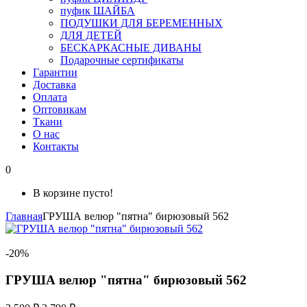
пуфик ШАЙБА
ПОДУШКИ ДЛЯ БЕРЕМЕННЫХ
ДЛЯ ДЕТЕЙ
БЕСКАРКАСНЫЕ ДИВАНЫ
Подарочные сертификаты
Гарантии
Доставка
Оплата
Оптовикам
Ткани
О нас
Контакты
0
В корзине пусто!
Главная
ГРУША велюр "пятна" бирюзовый 562
-20%
ГРУША велюр "пятна" бирюзовый 562