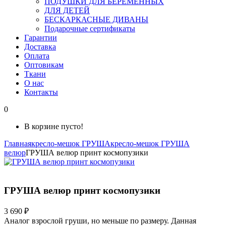
ПОДУШКИ ДЛЯ БЕРЕМЕННЫХ
ДЛЯ ДЕТЕЙ
БЕСКАРКАСНЫЕ ДИВАНЫ
Подарочные сертификаты
Гарантии
Доставка
Оплата
Оптовикам
Ткани
О нас
Контакты
0
В корзине пусто!
Главная
кресло-мешок ГРУША
кресло-мешок ГРУША
велюр
ГРУША велюр принт космопузики
ГРУША велюр принт космопузики
3 690 ₽
Аналог взрослой груши, но меньше по размеру. Данная