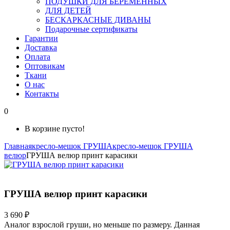
ПОДУШКИ ДЛЯ БЕРЕМЕННЫХ
ДЛЯ ДЕТЕЙ
БЕСКАРКАСНЫЕ ДИВАНЫ
Подарочные сертификаты
Гарантии
Доставка
Оплата
Оптовикам
Ткани
О нас
Контакты
0
В корзине пусто!
Главная
кресло-мешок ГРУША
кресло-мешок ГРУША
велюр
ГРУША велюр принт карасики
ГРУША велюр принт карасики
3 690 ₽
Аналог взрослой груши, но меньше по размеру. Данная