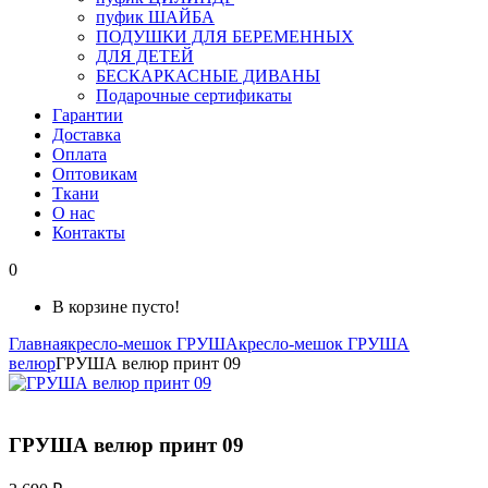
пуфик ШАЙБА
ПОДУШКИ ДЛЯ БЕРЕМЕННЫХ
ДЛЯ ДЕТЕЙ
БЕСКАРКАСНЫЕ ДИВАНЫ
Подарочные сертификаты
Гарантии
Доставка
Оплата
Оптовикам
Ткани
О нас
Контакты
0
В корзине пусто!
Главная
кресло-мешок ГРУША
кресло-мешок ГРУША
велюр
ГРУША велюр принт 09
ГРУША велюр принт 09