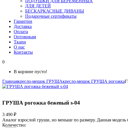
ПОДУШКИ ДЛЯ БЕРЕМЕННЫХ
ДЛЯ ДЕТЕЙ
БЕСКАРКАСНЫЕ ДИВАНЫ
Подарочные сертификаты
Гарантии
Доставка
Оплата
Оптовикам
Ткани
О нас
Контакты
0
В корзине пусто!
Главная
кресло-мешок ГРУША
кресло-мешок ГРУША рогожка
Г
ГРУША рогожка бежевый s-04
3 490 ₽
Аналог взрослой груши, но меньше по размеру. Данная модель 
Количество: