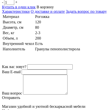
-
+
Купить в один клик
В корзину
Характеристики
О доставке и оплате
Задать вопрос по товару
Материал
Рогожка
Высота, см
120
Диаметр, см
80
Вес, кг
2-3
Объем, л
200
Внутренний чехол
Есть
Наполнитель
Гранулы пенополистирола
Как вас зовут?
Ваш E-mail
Ваш вопрос
Отправить
Магазин удобной и уютной бескаркасной мебели