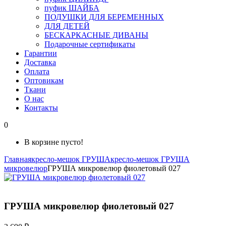
пуфик ШАЙБА
ПОДУШКИ ДЛЯ БЕРЕМЕННЫХ
ДЛЯ ДЕТЕЙ
БЕСКАРКАСНЫЕ ДИВАНЫ
Подарочные сертификаты
Гарантии
Доставка
Оплата
Оптовикам
Ткани
О нас
Контакты
0
В корзине пусто!
Главная
кресло-мешок ГРУША
кресло-мешок ГРУША
микровелюр
ГРУША микровелюр фиолетовый 027
ГРУША микровелюр фиолетовый 027