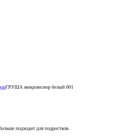
люр
ГРУША микровелюр белый 001
больше подходит для подростков.