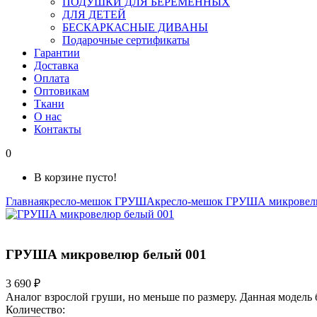
ПОДУШКИ ДЛЯ БЕРЕМЕННЫХ
ДЛЯ ДЕТЕЙ
БЕСКАРКАСНЫЕ ДИВАНЫ
Подарочные сертификаты
Гарантии
Доставка
Оплата
Оптовикам
Ткани
О нас
Контакты
0
В корзине пусто!
Главная
кресло-мешок ГРУША
кресло-мешок ГРУША микрове
ГРУША микровелюр белый 001
3 690 ₽
Аналог взрослой груши, но меньше по размеру. Данная модель 
Количество: