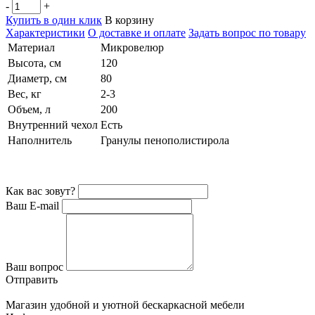
-
+
Купить в один клик
В корзину
Характеристики
О доставке и оплате
Задать вопрос по товару
Материал
Микровелюр
Высота, см
120
Диаметр, см
80
Вес, кг
2-3
Объем, л
200
Внутренний чехол
Есть
Наполнитель
Гранулы пенополистирола
Как вас зовут?
Ваш E-mail
Ваш вопрос
Отправить
Магазин удобной и уютной бескаркасной мебели