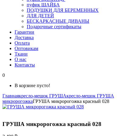
пуфик ШАЙБА
ПОДУШКИ ДЛЯ БЕРЕМЕННЫХ
ДЛЯ ДЕТЕЙ
БЕСКАРКАСНЫЕ ДИВАНЫ
Подарочные сертификаты
Гарантии
Доставка
Оплата
Оптовикам
Ткани
О нас
Контакты
0
В корзине пусто!
Главная
кресло-мешок ГРУША
кресло-мешок ГРУША
микророгожка
ГРУША микророгожка красный 028
ГРУША микророгожка красный 028