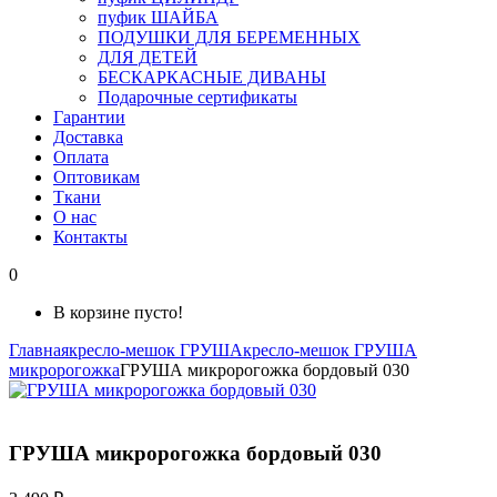
пуфик ШАЙБА
ПОДУШКИ ДЛЯ БЕРЕМЕННЫХ
ДЛЯ ДЕТЕЙ
БЕСКАРКАСНЫЕ ДИВАНЫ
Подарочные сертификаты
Гарантии
Доставка
Оплата
Оптовикам
Ткани
О нас
Контакты
0
В корзине пусто!
Главная
кресло-мешок ГРУША
кресло-мешок ГРУША
микророгожка
ГРУША микророгожка бордовый 030
ГРУША микророгожка бордовый 030