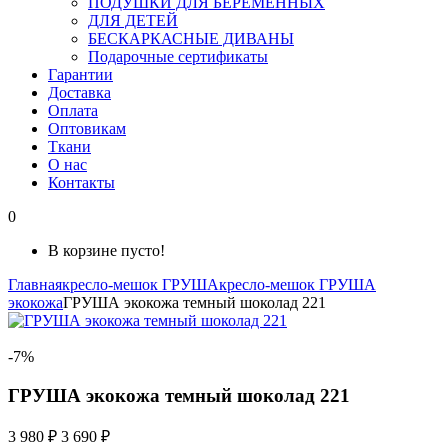
ПОДУШКИ ДЛЯ БЕРЕМЕННЫХ
ДЛЯ ДЕТЕЙ
БЕСКАРКАСНЫЕ ДИВАНЫ
Подарочные сертификаты
Гарантии
Доставка
Оплата
Оптовикам
Ткани
О нас
Контакты
0
В корзине пусто!
Главная
кресло-мешок ГРУША
кресло-мешок ГРУША
экокожа
ГРУША экокожа темный шоколад 221
-7%
ГРУША экокожа темный шоколад 221
3 980 ₽
3 690 ₽