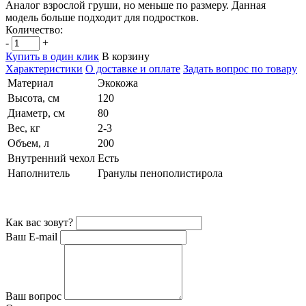
Аналог взрослой груши, но меньше по размеру. Данная
модель больше подходит для подростков.
Количество:
-
+
Купить в один клик
В корзину
Характеристики
О доставке и оплате
Задать вопрос по товару
Материал
Экокожа
Высота, см
120
Диаметр, см
80
Вес, кг
2-3
Объем, л
200
Внутренний чехол
Есть
Наполнитель
Гранулы пенополистирола
Как вас зовут?
Ваш E-mail
Ваш вопрос