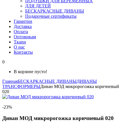
ПОДУШКИ ДЛЯ БЕРЕМЕННЫХ
ДЛЯ ДЕТЕЙ
БЕСКАРКАСНЫЕ ДИВАНЫ
Подарочные сертификаты
Гарантии
Доставка
Оплата
Оптовикам
Ткани
О нас
Контакты
0
В корзине пусто!
Главная
БЕСКАРКАСНЫЕ ДИВАНЫ
ДИВАНЫ
ТРАНСФОРМЕРЫ
Диван МОД микророгожка коричневый
020
-23%
Диван МОД микророгожка коричневый 020