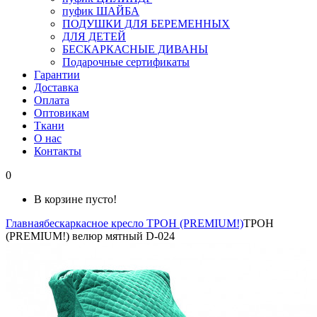
пуфик ШАЙБА
ПОДУШКИ ДЛЯ БЕРЕМЕННЫХ
ДЛЯ ДЕТЕЙ
БЕСКАРКАСНЫЕ ДИВАНЫ
Подарочные сертификаты
Гарантии
Доставка
Оплата
Оптовикам
Ткани
О нас
Контакты
0
В корзине пусто!
Главная
бескаркасное кресло ТРОН (PREMIUM!)
ТРОН
(PREMIUM!) велюр мятный D-024