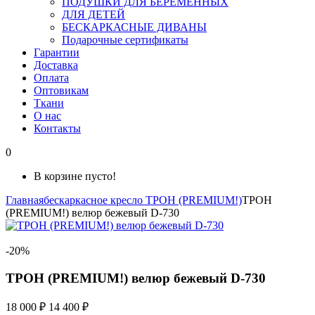
ПОДУШКИ ДЛЯ БЕРЕМЕННЫХ
ДЛЯ ДЕТЕЙ
БЕСКАРКАСНЫЕ ДИВАНЫ
Подарочные сертификаты
Гарантии
Доставка
Оплата
Оптовикам
Ткани
О нас
Контакты
0
В корзине пусто!
Главная
бескаркасное кресло ТРОН (PREMIUM!)
ТРОН
(PREMIUM!) велюр бежевый D-730
-20%
ТРОН (PREMIUM!) велюр бежевый D-730
18 000 ₽
14 400 ₽