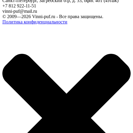
Санкт-Петербург, Загребский б-р, д. 33, офис 401 (4этаж)
+7 812 922-11-51
vinni-puf@mail.ru
© 2009—2026
Vinni-puf.ru
- Все права защищены.
Политика конфиденциальности