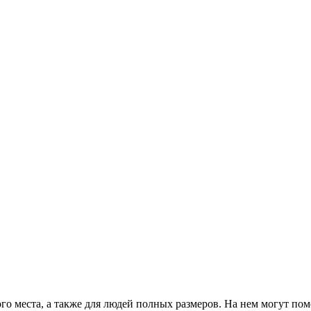
го места, а также для людей полных размеров. На нем могут пом