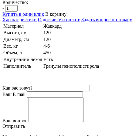
Количество:
-
+
Купить в один клик
В корзину
Характеристики
О доставке и оплате
Задать вопрос по товару
Материал
Жаккард
Высота, см
120
Диаметр, см
120
Вес, кг
4-6
Объем, л
450
Внутренний чехол
Есть
Наполнитель
Гранулы пенополистирола
Как вас зовут?
Ваш E-mail
Ваш вопрос
Отправить