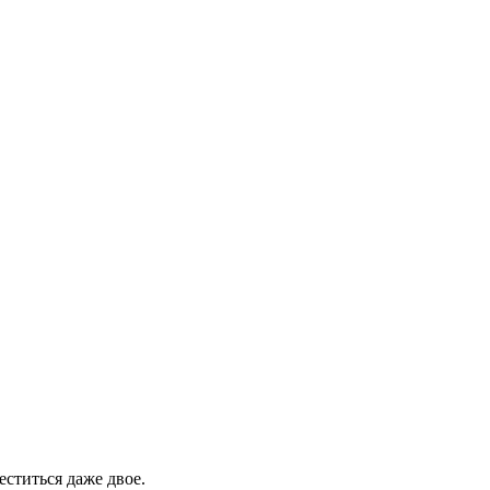
еститься даже двое.