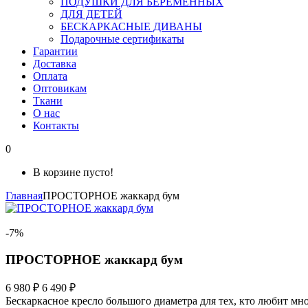
ПОДУШКИ ДЛЯ БЕРЕМЕННЫХ
ДЛЯ ДЕТЕЙ
БЕСКАРКАСНЫЕ ДИВАНЫ
Подарочные сертификаты
Гарантии
Доставка
Оплата
Оптовикам
Ткани
О нас
Контакты
0
В корзине пусто!
Главная
ПРОСТОРНОЕ жаккард бум
-7%
ПРОСТОРНОЕ жаккард бум
6 980 ₽
6 490 ₽
Бескаркасное кресло большого диаметра для тех, кто любит мно